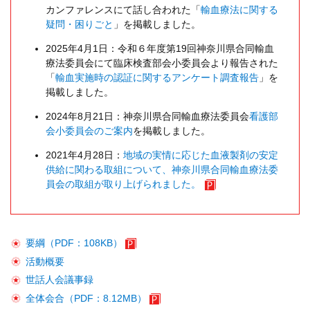
カンファレンスにて話し合われた「
輸血療法に関する
疑問・困りごと
」を掲載しました。
2025年4月1日：令和６年度第19回神奈川県合同輸血
療法委員会にて臨床検査部会小委員会より報告された
「
輸血実施時の認証に関するアンケート調査報告
」を
掲載しました。
2024年8月21日：神奈川県合同輸血療法委員会
看護部
会小委員会のご案内
を掲載しました。
2021年4月28日：
地域の実情に応じた血液製剤の安定
供給に関わる取組について、神奈川県合同輸血療法委
員会の取組が取り上げられました。
要綱（PDF：108KB）
活動概要
世話人会議事録
全体会合（PDF：8.12MB）