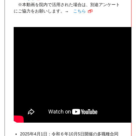
※本動画を院内で活用された場合は、別途アンケート
にご協力をお願いします。→
こちら
ㅤㅤㅤㅤ
2025年4月1日：令和６年10月5日開催の多職種合同