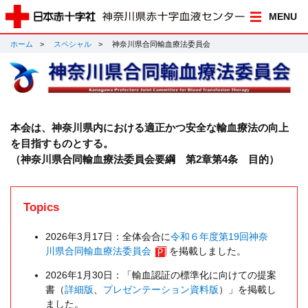
MENU
ホーム
スペシャル
神奈川県合同輸血療法委員会
本会は、神奈川県内における適正かつ安全な輸血療法の向上
を目指すものとする。
（神奈川県合同輸血療法委員会要綱 第2章第4条 目的）
Topics
2026年3月17日：全体会合に
令和６年度第19回神奈
川県合同輸血療法委員会
を掲載しました。
2026年1月30日：「輸血認証の標準化に向けての提案
書（
詳細版
、
プレゼンテーション資料版
）」を掲載し
ました。