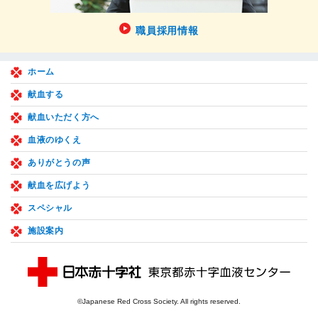
職員採用情報
ホーム
献血する
献血いただく方へ
血液のゆくえ
ありがとうの声
献血を広げよう
スペシャル
施設案内
©Japanese Red Cross Society. All rights reserved.