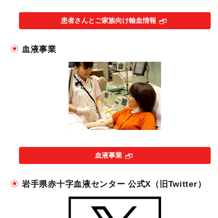
患者さんとご家族向け輸血情報
血液事業
血液事業
岩手県赤十字血液センター 公式X（旧Twitter）