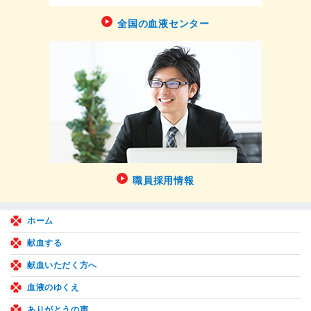
全国の血液センター
職員採用情報
ホーム
献血する
献血いただく方へ
血液のゆくえ
ありがとうの声