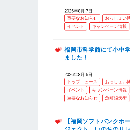
2026年8月 7日
重要なお知らせ
おっしょい
イベント
キャンペーン情報
福岡市科学館にて小中
ました！
2026年8月 5日
トップニュース
おっしょい
イベント
キャンペーン情報
重要なお知らせ
魚町銀天街
【福岡ソフトバンクホー
ジェクト いのちのリ