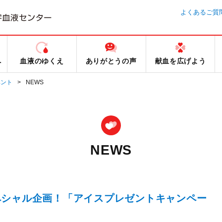
よくあるご質
へ
血液のゆくえ
ありがとうの声
献血を広げよう
ベント
NEWS
NEWS
ペシャル企画！「アイスプレゼントキャンペー