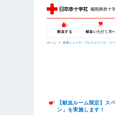
献血する
献血いただく方
ホーム
新着ニュース・プレスリリース・イ
【献血ルーム限定】ス
ン」を実施します！