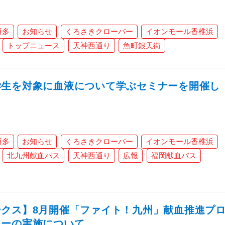
博多
お知らせ
くろさきクローバー
イオンモール香椎浜
トップニュース
天神西通り
魚町銀天街
学生を対象に血液について学ぶセミナーを開催し
博多
お知らせ
くろさきクローバー
イオンモール香椎浜
北九州献血バス
天神西通り
広報
福岡献血バス
クス】8月開催「ファイト！九州」献血推進プ
レーの実施について