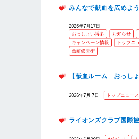
みんなで献血を広めよう
2026年7月17日
おっしょい博多
お知らせ
キャンペーン情報
トップニ
魚町銀天街
【献血ルーム おっし
2026年7月 7日
トップニュース
ライオンズクラブ国際協会