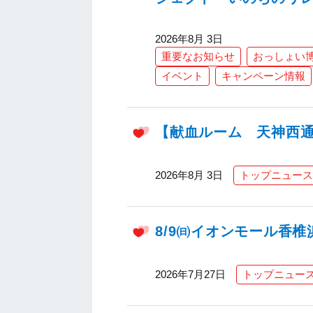
2026年8月 3日
重要なお知らせ
おっしょい
イベント
キャンペーン情報
【献血ルーム 天神西
2026年8月 3日
トップニュース
8/9㈰イオンモール香
2026年7月27日
トップニュー