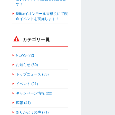
す！
8/9㈰イオンモール香椎浜にて献
血イベントを実施します！
カテゴリ一覧
NEWS (72)
お知らせ (60)
トップニュース (53)
イベント (21)
キャンペーン情報 (22)
広報 (41)
ありがとうの声 (71)