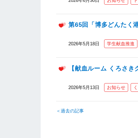
2026年6月30日
お知らせ
ト
第65回「博多どんたく
2026年5月18日
学生献血推進
【献血ルーム くろさき
2026年5月13日
お知らせ
く
＜過去の記事