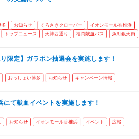
博多
お知らせ
くろさきクローバー
イオンモール香椎浜
トップニュース
天神西通り
福岡献血バス
魚町銀天街
通り限定】ガラポン抽選会を実施します！
おっしょい博多
お知らせ
キャンペーン情報
椎浜にて献血イベントを実施します！
ス
お知らせ
イオンモール香椎浜
イベント
広報