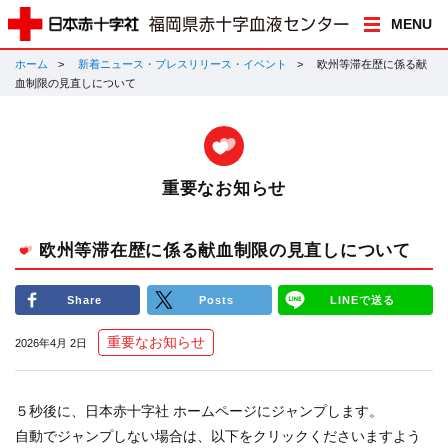
MENU
ホーム
新着ニュース・プレスリリース・イベント
欧州等滞在歴に係る献
血制限の見直しについて
重要なお知らせ
欧州等滞在歴に係る献血制限の見直しについて
Share
Posts
LINEで送る
重要なお知らせ
2026年4月 2日
５秒後に、日本赤十字社 ホームページにジャンプします。
自動でジャンプしない場合は、以下をクリックくださいますよう