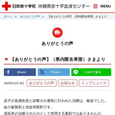
MENU
ホーム
ありがとうの声
【ありがとうの声】（県内匿名希望）さまより
ありがとうの声
【ありがとうの声】（県内匿名希望）さまより
Share
Posts
LINEで送る
ありがとうの声
お知らせ
トップニュース
2025年12月 9日
息子が血液疾患と診断され最初に行われた治療は、輸血でした。
血小板製剤と赤血球製剤です。
原疾患の治療そのものとして使用する製剤ではありませんが、