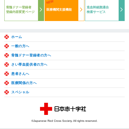
NEW
骨髄ドナー登録者
造血幹細胞適合
医療機関支援機能
登録内容変更ページ
検索サービス
ホーム
一般の方へ
骨髄ドナー登録者の方へ
さい帯血提供者の方へ
患者さんへ
医療関係の方へ
スペシャル
©Japanese Red Cross Society. All rights reserved.