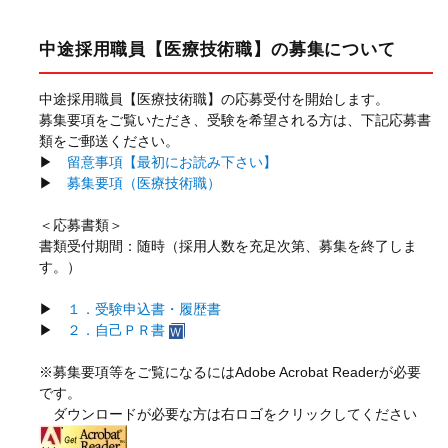
中途採用職員【医療技術職】の募集について
中途採用職員【医療技術職】の応募受付を開始します。
募集要項をご覧いただき、受験を希望される方は、下記応募書
類をご郵送ください。
▶
留意事項【最初にお読み下さい】
▶
募集要項（医療技術職）
＜応募書類＞
書類受付期間：随時（採用人数を充足次第、募集を終了しま
す。）
▶
１．受験申込書・履歴書
▶
２．自己ＰＲ書
※募集要項等をご覧になるにはAdobe Acrobat Readerが必要
です。
ダウンロードが必要な方は右ロゴをクリックしてください