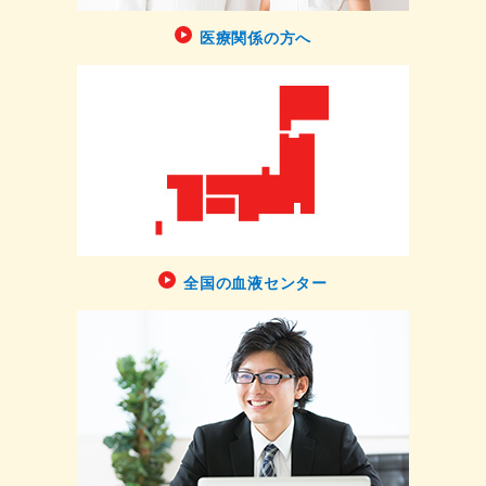
医療関係の方へ
全国の血液センター