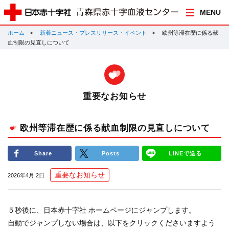
MENU
ホーム
新着ニュース・プレスリリース・イベント
欧州等滞在歴に係る献
血制限の見直しについて
重要なお知らせ
欧州等滞在歴に係る献血制限の見直しについて
Share
Posts
LINEで送る
重要なお知らせ
2026年4月 2日
５秒後に、日本赤十字社 ホームページにジャンプします。
自動でジャンプしない場合は、以下をクリックくださいますよう