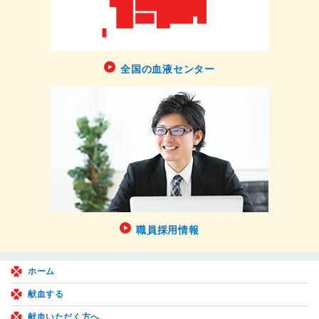
全国の血液センター
職員採用情報
ホーム
献血する
献血いただく方へ