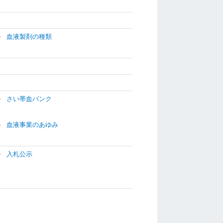
血液製剤の種類
さい帯血バンク
血液事業のあゆみ
入札公示