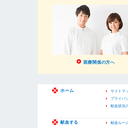
医療関係の方へ
ホーム
サイトマ
プライバ
献血状況
献血する
献血ルー