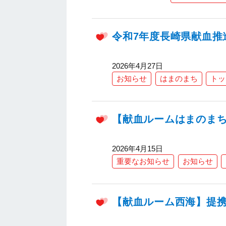
令和7年度長崎県献血推
2026年4月27日
お知らせ
はまのまち
トッ
【献血ルームはまのま
2026年4月15日
重要なお知らせ
お知らせ
【献血ルーム西海】提