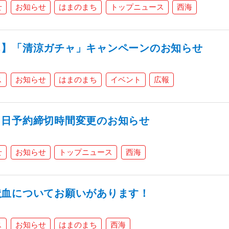
せ
お知らせ
はまのまち
トップニュース
西海
ち】「清涼ガチャ」キャンペーンのお知らせ
ス
お知らせ
はまのまち
イベント
広報
当日予約締切時間変更のお知らせ
せ
お知らせ
トップニュース
西海
献血についてお願いがあります！
ス
お知らせ
はまのまち
西海