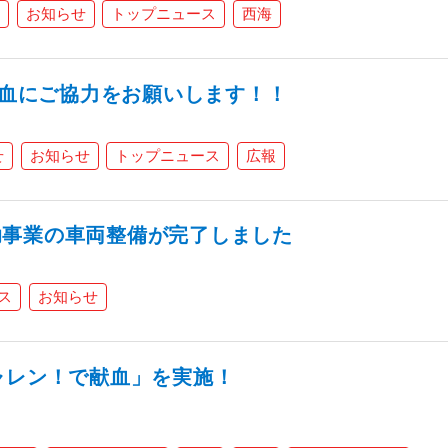
お知らせ
トップニュース
西海
L献血にご協力をお願いします！！
せ
お知らせ
トップニュース
広報
助事業の車両整備が完了しました
ス
お知らせ
ャレン！で献血」を実施！