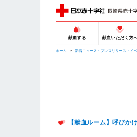
献血する
献血いただく方
ホーム
新着ニュース・プレスリリース・イ
【献血ルーム】呼びか