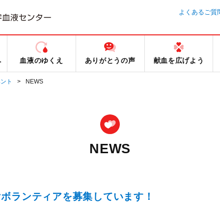
よくあるご質
へ
血液のゆくえ
ありがとうの声
献血を広げよう
ベント
NEWS
NEWS
けボランティアを募集しています！