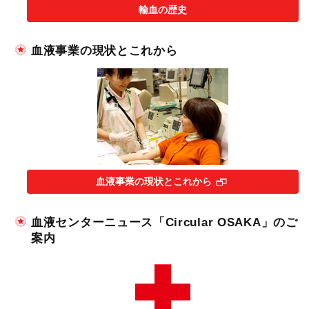
輸血の歴史
血液事業の現状とこれから
血液事業の現状とこれから
血液センターニュース「Circular OSAKA」のご
案内