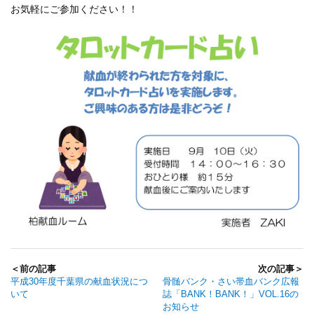
お気軽にご参加ください！！
＜前の記事
次の記事＞
平成30年度千葉県の献血状況につ
骨髄バンク・さい帯血バンク広報
いて
誌「BANK！BANK！」VOL.16の
お知らせ