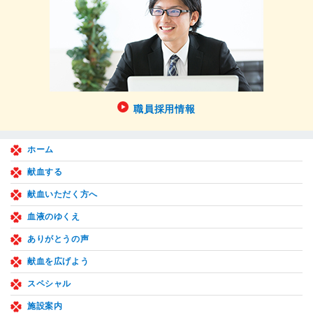
職員採用情報
ホーム
献血する
献血いただく方へ
血液のゆくえ
ありがとうの声
献血を広げよう
スペシャル
施設案内