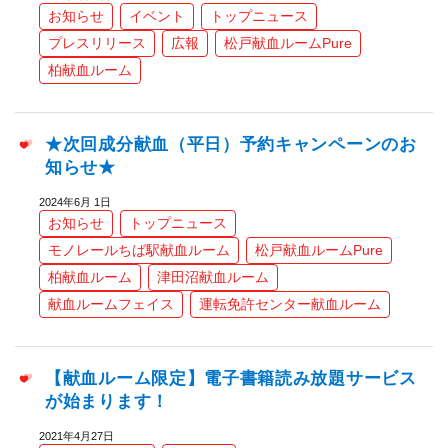
お知らせ
イベント
トップニュース
プレスリリース
広報
松戸献血ルームPure
柏献血ルーム
★次回成分献血（平日）予約キャンペーンのお
知らせ★
2024年6月 1日
お知らせ
トップニュース
モノレールちば駅献血ルーム
松戸献血ルームPure
柏献血ルーム
津田沼献血ルーム
献血ルームフェイス
運転免許センター献血ルーム
【献血ルーム限定】電子書籍読み放題サービス
が始まります！
2021年4月27日