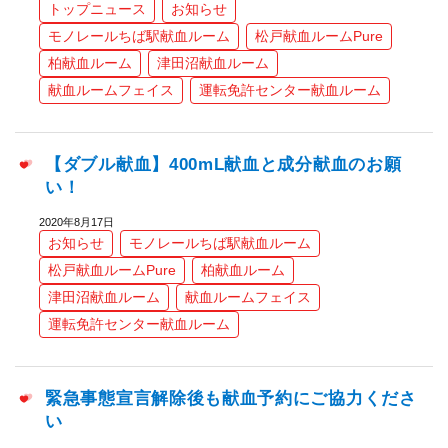
トップニュース
お知らせ
モノレールちば駅献血ルーム
松戸献血ルームPure
柏献血ルーム
津田沼献血ルーム
献血ルームフェイス
運転免許センター献血ルーム
【ダブル献血】400mL献血と成分献血のお願
い！
2020年8月17日
お知らせ
モノレールちば駅献血ルーム
松戸献血ルームPure
柏献血ルーム
津田沼献血ルーム
献血ルームフェイス
運転免許センター献血ルーム
緊急事態宣言解除後も献血予約にご協力くださ
い