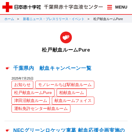
MENU
ホーム
新着ニュース・プレスリリース・イベント
松戸献血ルームPure
松戸献血ルームPure
千葉県内 献血キャンペーン一覧
2025年7月25日
お知らせ
モノレールちば駅献血ルーム
松戸献血ルームPure
柏献血ルーム
津田沼献血ルーム
献血ルームフェイス
運転免許センター献血ルーム
NECグリーンロケッツ東葛 献血応援企画実施の