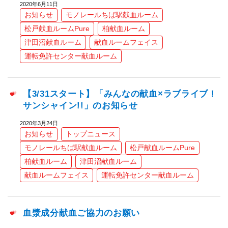
2020年6月11日
お知らせ
モノレールちば駅献血ルーム
松戸献血ルームPure
柏献血ルーム
津田沼献血ルーム
献血ルームフェイス
運転免許センター献血ルーム
【3/31スタート】「みんなの献血×ラブライブ！
サンシャイン!!」のお知らせ
2020年3月24日
お知らせ
トップニュース
モノレールちば駅献血ルーム
松戸献血ルームPure
柏献血ルーム
津田沼献血ルーム
献血ルームフェイス
運転免許センター献血ルーム
血漿成分献血ご協力のお願い