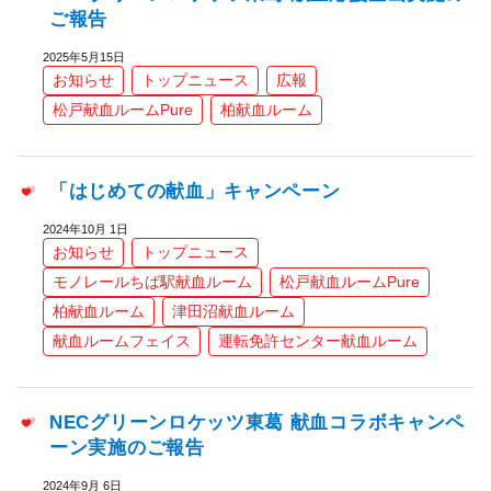
ご報告
2025年5月15日
お知らせ
トップニュース
広報
松戸献血ルームPure
柏献血ルーム
「はじめての献血」キャンペーン
2024年10月 1日
お知らせ
トップニュース
モノレールちば駅献血ルーム
松戸献血ルームPure
柏献血ルーム
津田沼献血ルーム
献血ルームフェイス
運転免許センター献血ルーム
NECグリーンロケッツ東葛 献血コラボキャンペ
ーン実施のご報告
2024年9月 6日