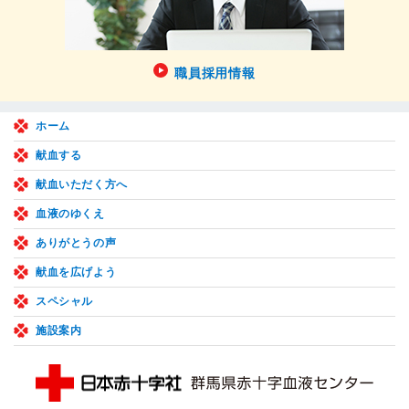
職員採用情報
ホーム
献血する
献血いただく方へ
血液のゆくえ
ありがとうの声
献血を広げよう
スペシャル
施設案内