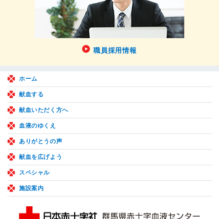
職員採用情報
ホーム
献血する
献血いただく方へ
血液のゆくえ
ありがとうの声
献血を広げよう
スペシャル
施設案内