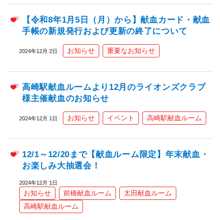
【令和8年1月5日（月）から】献血カード・献血
手帳の新規発行および更新の終了について
お知らせ
重要なお知らせ
2024年12月 2日
高崎駅献血ルームより12月のライオンズクラブ
様主催献血のお知らせ
お知らせ
イベント
高崎駅献血ルーム
2024年12月 1日
12/1～12/20まで【献血ルーム限定】年末献血・
お楽しみ大抽選会！
2024年12月 1日
お知らせ
前橋献血ルーム
太田献血ルーム
高崎駅献血ルーム