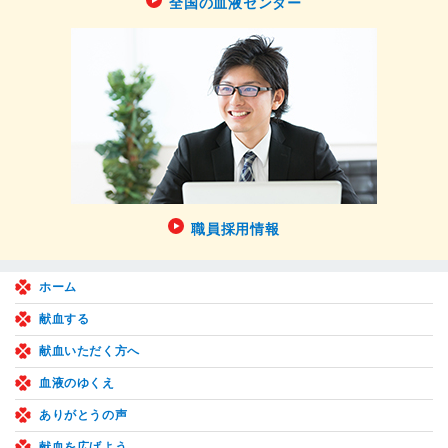
全国の血液センター
職員採用情報
ホーム
献血する
献血いただく方へ
血液のゆくえ
ありがとうの声
献血を広げよう