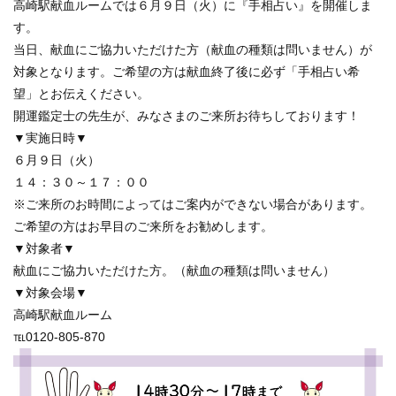
高崎駅献血ルームでは６月９日（火）に『手相占い』を開催しま
す。
当日、献血にご協力いただけた方（献血の種類は問いません）が
対象となります。ご希望の方は献血終了後に必ず「手相占い希
望」とお伝えください。
開運鑑定士の先生が、みなさまのご来所お待ちしております！
▼実施日時▼
６月９日（火）
１４：３０～１７：００
※ご来所のお時間によってはご案内ができない場合があります。
ご希望の方はお早目のご来所をお勧めします。
▼対象者▼
献血にご協力いただけた方。（献血の種類は問いません）
▼対象会場▼
高崎駅献血ルーム
℡0120-805-870