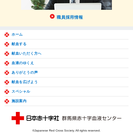
職員採用情報
ホーム
献血する
献血いただく方へ
血液のゆくえ
ありがとうの声
献血を広げよう
スペシャル
施設案内
©Japanese Red Cross Society. All rights reserved.