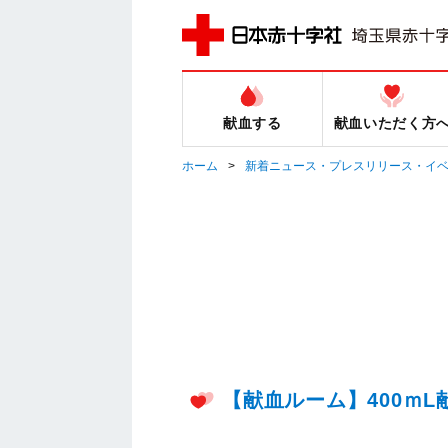
献血する
献血いただく方
ホーム
新着ニュース・プレスリリース・イ
【献血ルーム】400ｍ