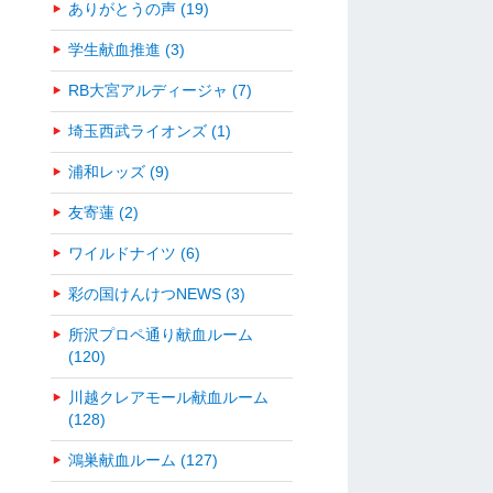
ありがとうの声 (19)
学生献血推進 (3)
RB大宮アルディージャ (7)
埼玉西武ライオンズ (1)
浦和レッズ (9)
友寄蓮 (2)
ワイルドナイツ (6)
彩の国けんけつNEWS (3)
所沢プロペ通り献血ルーム
(120)
川越クレアモール献血ルーム
(128)
鴻巣献血ルーム (127)