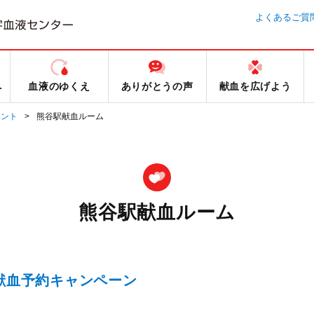
よくあるご質
へ
血液のゆくえ
ありがとうの声
献血を広げよう
ベント
熊谷駅献血ルーム
熊谷駅献血ルーム
L献血予約キャンペーン