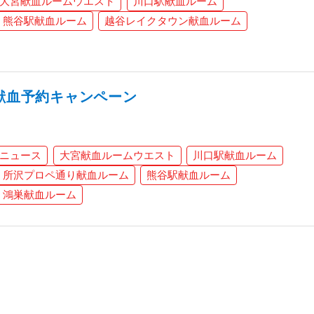
大宮献血ルームウエスト
川口駅献血ルーム
熊谷駅献血ルーム
越谷レイクタウン献血ルーム
L献血予約キャンペーン
ニュース
大宮献血ルームウエスト
川口駅献血ルーム
所沢プロペ通り献血ルーム
熊谷駅献血ルーム
鴻巣献血ルーム