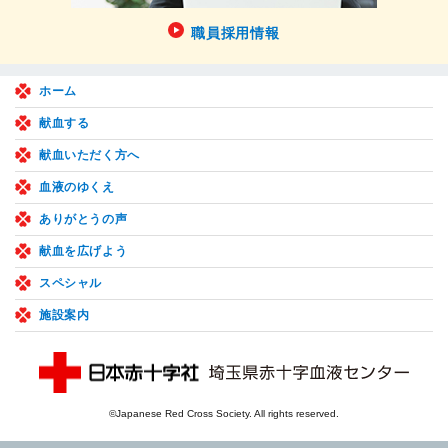
職員採用情報
ホーム
献血する
献血いただく方へ
血液のゆくえ
ありがとうの声
献血を広げよう
スペシャル
施設案内
©Japanese Red Cross Society. All rights reserved.