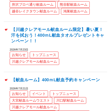
所沢プロペ通り献血ルーム
熊谷駅献血ルーム
越谷レイクタウン献血ルーム
鴻巣献血ルーム
【川越クレアモール献血ルーム限定】暑い夏！
汗を拭おう！400ｍL献血タオルプレゼントキャ
ンペーン！！
2026年7月23日
お知らせ
トップニュース
川越クレアモール献血ルーム
【献血ルーム】400ｍL献血予約キャンペーン
2026年7月21日
お知らせ
イベント
トップニュース
大宮献血ルームウエスト
川口駅献血ルーム
川越クレアモール献血ルーム