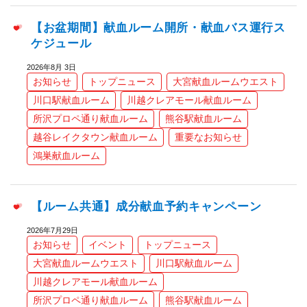
【お盆期間】献血ルーム開所・献血バス運行ス
ケジュール
2026年8月 3日
お知らせ
トップニュース
大宮献血ルームウエスト
川口駅献血ルーム
川越クレアモール献血ルーム
所沢プロペ通り献血ルーム
熊谷駅献血ルーム
越谷レイクタウン献血ルーム
重要なお知らせ
鴻巣献血ルーム
【ルーム共通】成分献血予約キャンペーン
2026年7月29日
お知らせ
イベント
トップニュース
大宮献血ルームウエスト
川口駅献血ルーム
川越クレアモール献血ルーム
所沢プロペ通り献血ルーム
熊谷駅献血ルーム