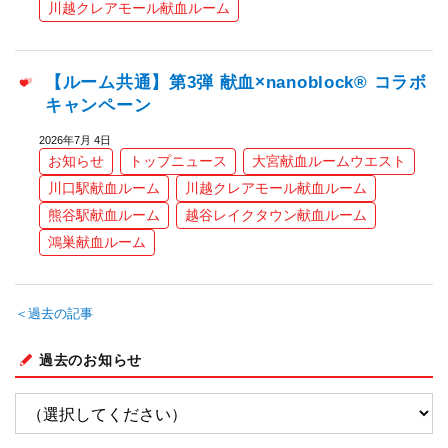
川越クレアモール献血ルーム
【ルーム共通】第3弾 献血×nanoblock® コラボ
キャンペーン
2026年7月 4日
お知らせ
トップニュース
大宮献血ルームウエスト
川口駅献血ルーム
川越クレアモール献血ルーム
熊谷駅献血ルーム
越谷レイクタウン献血ルーム
鴻巣献血ルーム
＜過去の記事
過去のお知らせ