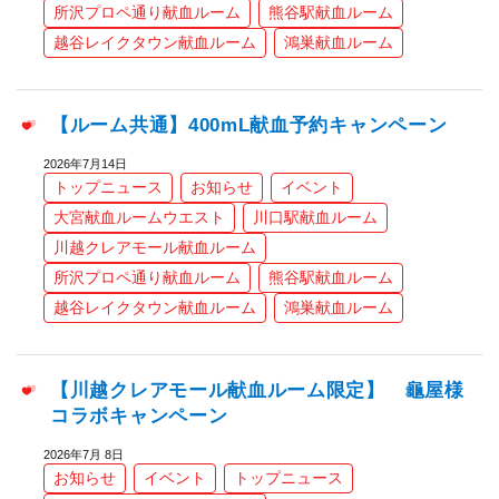
所沢プロペ通り献血ルーム
熊谷駅献血ルーム
越谷レイクタウン献血ルーム
鴻巣献血ルーム
【ルーム共通】400mL献血予約キャンペーン
2026年7月14日
トップニュース
お知らせ
イベント
大宮献血ルームウエスト
川口駅献血ルーム
川越クレアモール献血ルーム
所沢プロペ通り献血ルーム
熊谷駅献血ルーム
越谷レイクタウン献血ルーム
鴻巣献血ルーム
【川越クレアモール献血ルーム限定】 龜屋様
コラボキャンペーン
2026年7月 8日
お知らせ
イベント
トップニュース