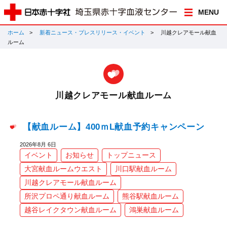
MENU
ホーム
新着ニュース・プレスリリース・イベント
川越クレアモール献血
ルーム
川越クレアモール献血ルーム
【献血ルーム】400ｍL献血予約キャンペーン
2026年8月 6日
イベント
お知らせ
トップニュース
大宮献血ルームウエスト
川口駅献血ルーム
川越クレアモール献血ルーム
所沢プロペ通り献血ルーム
熊谷駅献血ルーム
越谷レイクタウン献血ルーム
鴻巣献血ルーム