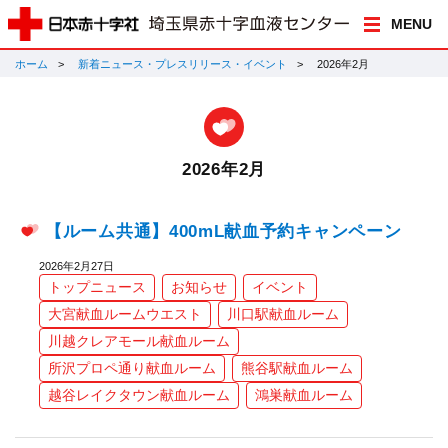
MENU
ホーム
新着ニュース・プレスリリース・イベント
2026年2月
2026年2月
【ルーム共通】400mL献血予約キャンペーン
2026年2月27日
トップニュース
お知らせ
イベント
大宮献血ルームウエスト
川口駅献血ルーム
川越クレアモール献血ルーム
所沢プロペ通り献血ルーム
熊谷駅献血ルーム
越谷レイクタウン献血ルーム
鴻巣献血ルーム