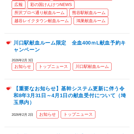
広報
彩の国けんけつNEWS
所沢プロペ通り献血ルーム
熊谷駅献血ルーム
越谷レイクタウン献血ルーム
鴻巣献血ルーム
川口駅献血ルーム限定 全血400ｍL献血予約キ
ャンペーン
2026年2月 3日
お知らせ
トップニュース
川口駅献血ルーム
【重要なお知らせ】基幹システム更新に伴う令
和8年3月31日～4月1日の献血受付について（埼
玉県内）
お知らせ
トップニュース
2026年2月 2日