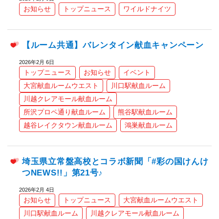
お知らせ
トップニュース
ワイルドナイツ
【ルーム共通】バレンタイン献血キャンペーン
2026年2月 6日
トップニュース
お知らせ
イベント
大宮献血ルームウエスト
川口駅献血ルーム
川越クレアモール献血ルーム
所沢プロペ通り献血ルーム
熊谷駅献血ルーム
越谷レイクタウン献血ルーム
鴻巣献血ルーム
埼玉県立常盤高校とコラボ新聞「#彩の国けんけ
つNEWS!!」第21号♪
2026年2月 4日
お知らせ
トップニュース
大宮献血ルームウエスト
川口駅献血ルーム
川越クレアモール献血ルーム