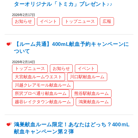
ターオリジナル「トミカ」プレゼント♪♪
2026年2月17日
お知らせ
イベント
トップニュース
広報
【ルーム共通】400mL献血予約キャンペーンに
ついて
2026年2月14日
トップニュース
お知らせ
イベント
大宮献血ルームウエスト
川口駅献血ルーム
川越クレアモール献血ルーム
所沢プロペ通り献血ルーム
熊谷駅献血ルーム
越谷レイクタウン献血ルーム
鴻巣献血ルーム
鴻巣献血ルーム限定！あなたはどっち？400ｍL
献血キャンペーン第２弾