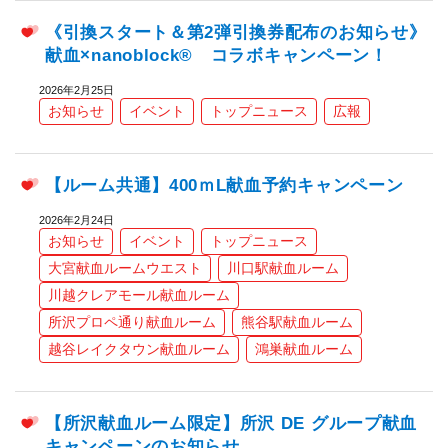
《引換スタート＆第2弾引換券配布のお知らせ》
献血×nanoblock® コラボキャンペーン！
2026年2月25日
お知らせ
イベント
トップニュース
広報
【ルーム共通】400ｍL献血予約キャンペーン
2026年2月24日
お知らせ
イベント
トップニュース
大宮献血ルームウエスト
川口駅献血ルーム
川越クレアモール献血ルーム
所沢プロペ通り献血ルーム
熊谷駅献血ルーム
越谷レイクタウン献血ルーム
鴻巣献血ルーム
【所沢献血ルーム限定】所沢 DE グループ献血
キャンペーンのお知らせ