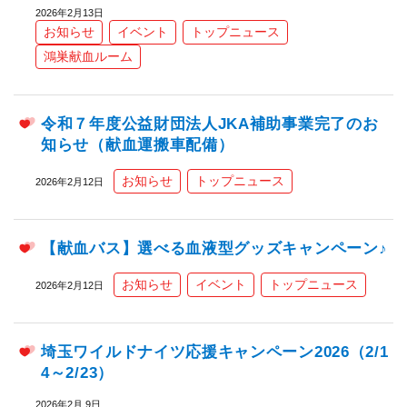
2026年2月13日
お知らせ
イベント
トップニュース
鴻巣献血ルーム
令和７年度公益財団法人JKA補助事業完了のお
知らせ（献血運搬車配備）
お知らせ
トップニュース
2026年2月12日
【献血バス】選べる血液型グッズキャンペーン♪
お知らせ
イベント
トップニュース
2026年2月12日
埼玉ワイルドナイツ応援キャンペーン2026（2/1
4～2/23）
2026年2月 9日