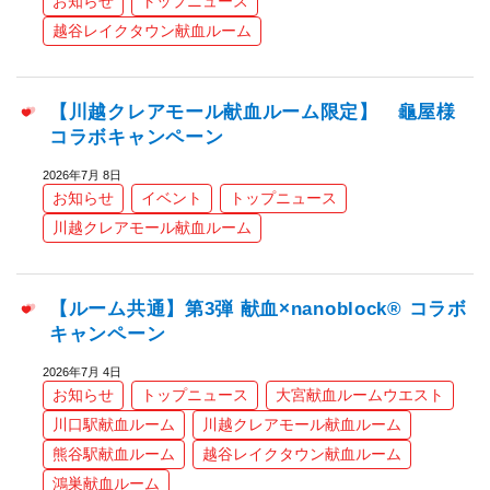
お知らせ
トップニュース
越谷レイクタウン献血ルーム
【川越クレアモール献血ルーム限定】 龜屋様
コラボキャンペーン
2026年7月 8日
お知らせ
イベント
トップニュース
川越クレアモール献血ルーム
【ルーム共通】第3弾 献血×nanoblock® コラボ
キャンペーン
2026年7月 4日
お知らせ
トップニュース
大宮献血ルームウエスト
川口駅献血ルーム
川越クレアモール献血ルーム
熊谷駅献血ルーム
越谷レイクタウン献血ルーム
鴻巣献血ルーム