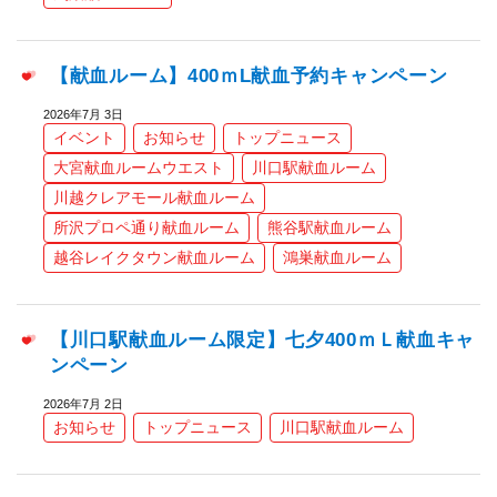
【献血ルーム】400ｍL献血予約キャンペーン
2026年7月 3日
イベント
お知らせ
トップニュース
大宮献血ルームウエスト
川口駅献血ルーム
川越クレアモール献血ルーム
所沢プロペ通り献血ルーム
熊谷駅献血ルーム
越谷レイクタウン献血ルーム
鴻巣献血ルーム
【川口駅献血ルーム限定】七夕400ｍＬ献血キャ
ンペーン
2026年7月 2日
お知らせ
トップニュース
川口駅献血ルーム