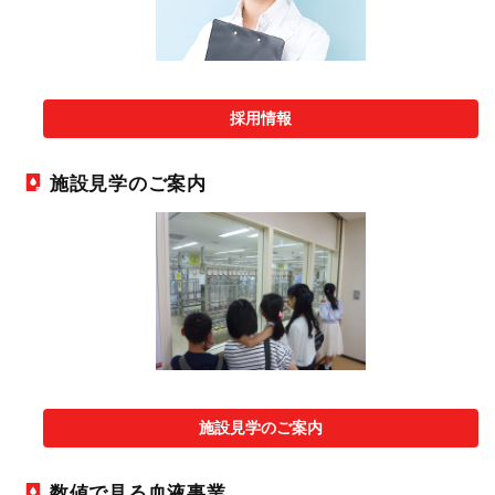
採用情報
施設見学のご案内
施設見学のご案内
数値で見る血液事業