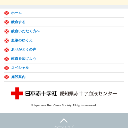
ホーム
献血する
献血いただく方へ
血液のゆくえ
ありがとうの声
献血を広げよう
スペシャル
施設案内
©Japanese Red Cross Society. All rights reserved.
ページトップ