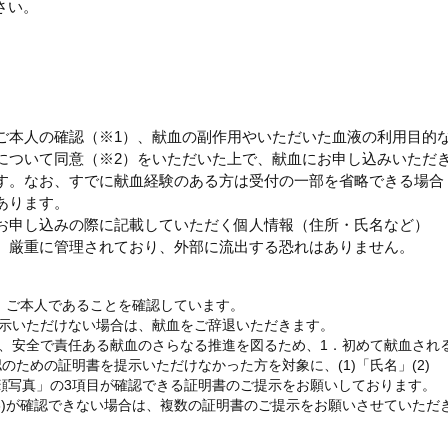
さい。
ご本人の確認（※1）、献血の副作用やいただいた血液の利用目的
について同意（※2）をいただいた上で、献血にお申し込みいただ
す。なお、すでに献血経験のある方は受付の一部を省略できる場合
あります。
お申し込みの際に記載していただく個人情報（住所・氏名など）
、厳重に管理されており、外部に流出する恐れはありません。
、ご本人であることを確認しています。
提示いただけない場合は、献血をご辞退いただきます。
日以降、安全で責任ある献血のさらなる推進を図るため、1．初めて献血され
のための証明書を提示いただけなかった方を対象に、(1)「氏名」(2)
「顔写真」の3項目が確認できる証明書のご提示をお願いしております。
～(3)が確認できない場合は、複数の証明書のご提示をお願いさせていただ