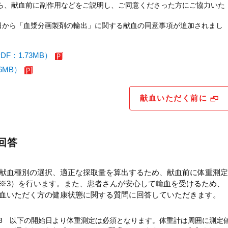
6日から、献血前に副作用などをご説明し、ご同意くださった方にご協力いた
月1日から「血漿分画製剤の輸出」に関する献血の同意事項が追加されまし
：1.73MB）
6MB）
献血いただく前に
回答
献血種別の選択、適正な採取量を算出するため、献血前に体重測定
※3）を行います。また、患者さんが安心して輸血を受けるため、
血いただく方の健康状態に関する質問に回答していただきます。
3 以下の開始日より体重測定は必須となります。体重計は周囲に測定