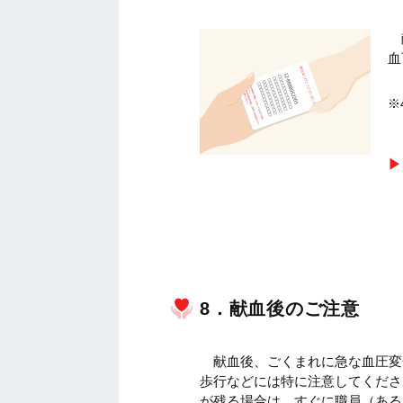
血
※
8．献血後のご注意
献血後、ごくまれに急な血圧変
歩行などには特に注意してくださ
が残る場合は、すぐに職員（ある