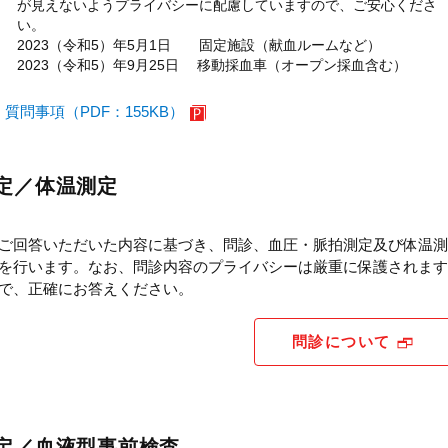
が見えないようプライバシーに配慮していますので、ご安心くださ
い。
2023（令和5）年5月1日 固定施設（献血ルームなど）
2023（令和5）年9月25日 移動採血車（オープン採血含む）
質問事項（PDF：155KB）
定／体温測定
ご回答いただいた内容に基づき、問診、血圧・脈拍測定及び体温測
を行います。なお、問診内容のプライバシーは厳重に保護されます
で、正確にお答えください。
問診について
定／血液型事前検査