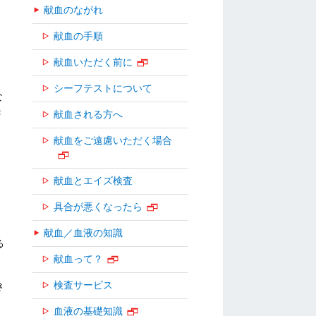
献血のながれ
献血の手順
献血いただく前に
シーフテストについて
な
き
献血される方へ
献血をご遠慮いただく場合
献血とエイズ検査
具合が悪くなったら
献血／血液の知識
る
献血って？
検査サービス
き
血液の基礎知識