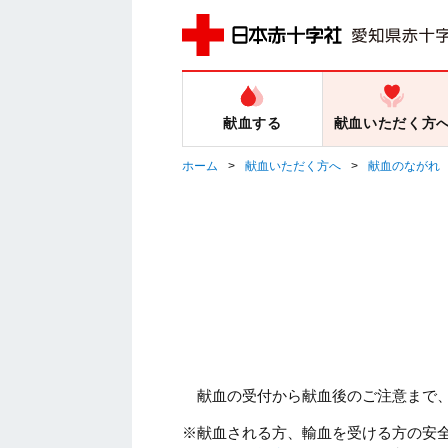
献血する
献血いただく方
ホーム
献血いただく方へ
献血のながれ
献血の受付から献血後のご注意まで
※献血される方、輸血を受ける方の安