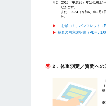
※2 2013（平成25）年1月1
だきます。
また、2024（令和6）年2
た。
「お願い！」パンフレット（PDF
献血の同意説明書（PDF：1.0
2．体重測定／質問への
（
献
※