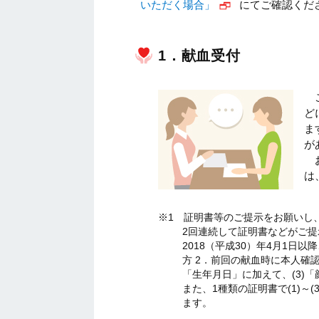
いただく場合」
にてご確認くだ
1．献血受付
ど
ま
が
は
※1 証明書等のご提示をお願いし
2回連続して証明書などがご
2018（平成30）年4月1
方 2．前回の献血時に本人確認
「生年月日」に加えて、(3)
また、1種類の証明書で(1)
ます。