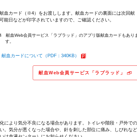
献血カード（※4）をお渡しします。献血カードの裏面には次回献
可能日などが印字されていますので、ご確認ください。
4 献血Web会員サービス「ラブラッド」のアプリ版献血カードもあり
す。
献血カードについて（PDF：340KB）
献血Web会員サービス「ラブラッド」
化により気分不良になる場合があります。トイレや階段・戸外で
い。気分が悪くなった場合や、針を刺した部位に痛み、しびれな
いは血液センター）にお知らせください。