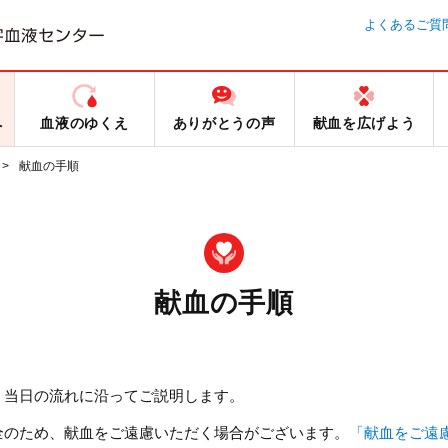
よくあるご質
へ
血液のゆくえ
ありがとうの声
献血を広げよう
献血の手順
献血の手順
、当日の流れに沿ってご説明します。
全のため、献血をご遠慮いただく場合がございます。
「献血をご遠