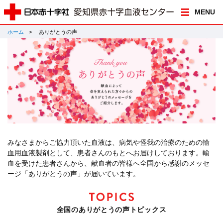
MENU
ホーム
ありがとうの声
みなさまからご協力頂いた血液は、病気や怪我の治療のための輸
血用血液製剤として、患者さんのもとへお届けしております。輸
血を受けた患者さんから、献血者の皆様へ全国から感謝のメッセ
ージ「ありがとうの声」が届いています。
全国のありがとうの声トピックス