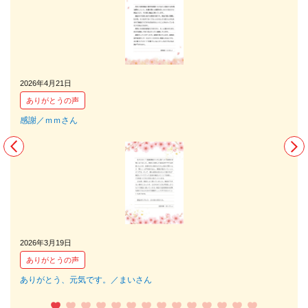
2026年4月21日
2026
ありがとうの声
あ
感謝／ｍｍさん
娘を
2026年3月19日
2026
ありがとうの声
あ
ありがとう、元気です。／まいさん
輸血