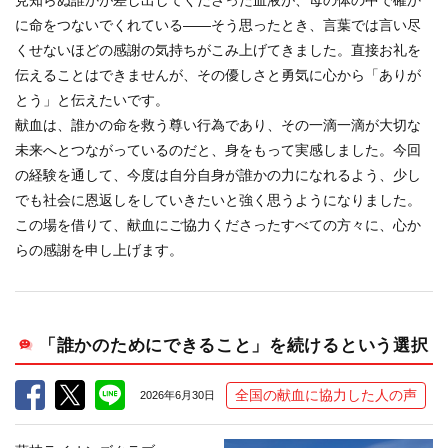
見知らぬ誰かが差し出してくださった血液が、母の体の中で確か
に命をつないでくれている――そう思ったとき、言葉では言い尽
くせないほどの感謝の気持ちがこみ上げてきました。直接お礼を
伝えることはできませんが、その優しさと勇気に心から「ありが
とう」と伝えたいです。
献血は、誰かの命を救う尊い行為であり、その一滴一滴が大切な
未来へとつながっているのだと、身をもって実感しました。今回
の経験を通して、今度は自分自身が誰かの力になれるよう、少し
でも社会に恩返しをしていきたいと強く思うようになりました。
この場を借りて、献血にご協力くださったすべての方々に、心か
らの感謝を申し上げます。
「誰かのためにできること」を続けるという選択
全国の献血に協力した人の声
2026年6月30日