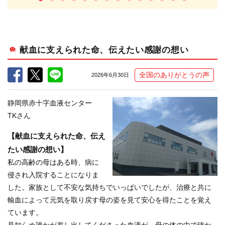
献血に支えられた命、伝えたい感謝の想い
全国のありがとうの声
2026年6月30日
静岡県赤十字血液センター
TKさん
【献血に支えられた命、伝え
たい感謝の想い】
私の高齢の母はある時、病に
侵され入院することになりま
した。家族として不安な気持ちでいっぱいでしたが、治療と共に
輸血によって元気を取り戻す母の姿を見て安心を得たことを覚え
ています。