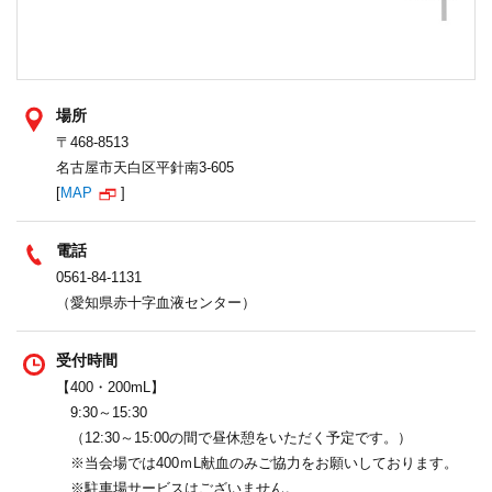
場所
〒468-8513
名古屋市天白区平針南3-605
[
MAP
]
電話
0561-84-1131
（愛知県赤十字血液センター）
受付時間
【400・200mL】
9:30～15:30
（12:30～15:00の間で昼休憩をいただく予定です。）
※当会場では400ｍL献血のみご協力をお願いしております。
※駐車場サービスはございません。