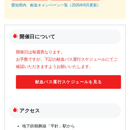
愛知県内 献血キャンペーン一覧（2026年8月更新）
1
る
開催日について
開催日は毎週異なります。
お手数ですが、下記の献血バス運行スケジュールにてご
確認いただきますようお願いいたします。
献血バス運行スケジュールを見る
アクセス
地下鉄鶴舞線「平針」駅から