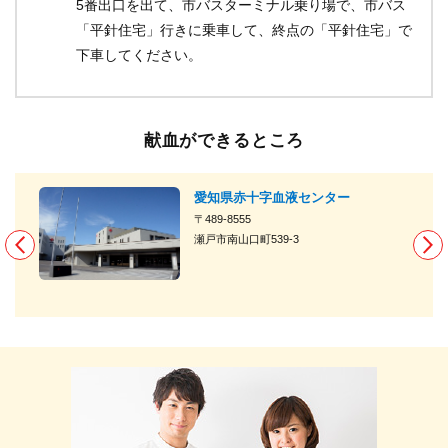
5番出口を出て、市バスターミナル乗り場で、市バス
「平針住宅」行きに乗車して、終点の「平針住宅」で
下車してください。
献血ができるところ
場
愛知県赤十字血液センター
〒489-8555
瀬戸市南山口町539-3