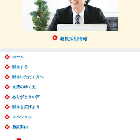
職員採用情報
ホーム
献血する
献血いただく方へ
血液のゆくえ
ありがとうの声
献血を広げよう
スペシャル
施設案内