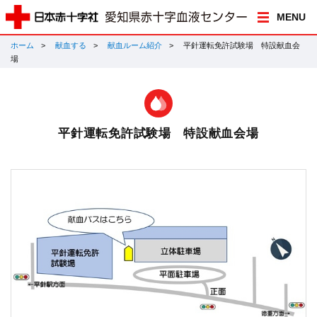
MENU
ホーム
献血する
献血ルーム紹介
平針運転免許試験場 特設献血会
場
平針運転免許試験場 特設献血会場