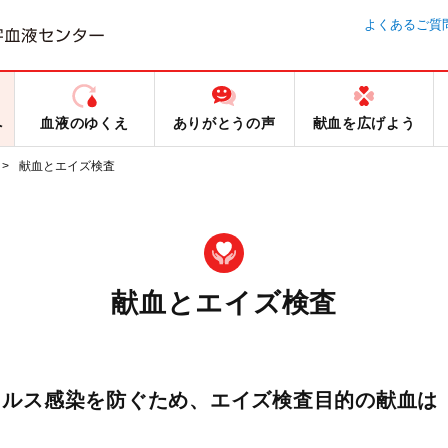
よくあるご質
へ
血液のゆくえ
ありがとうの声
献血を広げよう
献血とエイズ検査
献血とエイズ検査
イルス感染を防ぐため、エイズ検査目的の献血は