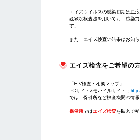
エイズウイルスの感染初期は血液
鋭敏な検査法を用いても、感染力
す。
また、エイズ検査の結果はお知ら
エイズ検査をご希望の
「HIV検査・相談マップ」
PCサイト&モバイルサイト；
http
では、保健所など検査機関の情報
保健所
では
エイズ検査
を匿名で受