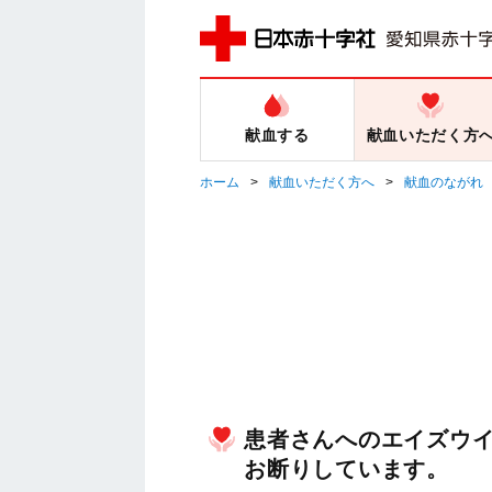
献血する
献血いただく方
ホーム
献血いただく方へ
献血のながれ
患者さんへのエイズウ
お断りしています。