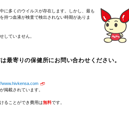
中に多くのウイルスが存在します。しかし、最も
を持つ血液が検査で検出されない時期がありま
せしていません。
方は最寄りの保健所にお問い合わせください。
://www.hivkensa.com
が掲載されています。
けることができ費用は
無料
です。