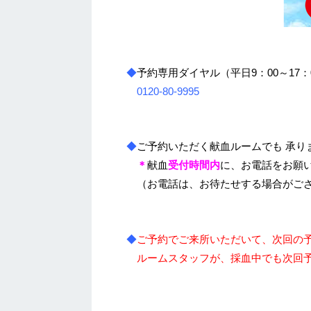
◆
予約専用ダイヤル（平日9：00～17：
0120-80-9995
◆
ご予約いただく献血ルームでも 承り
＊
献血
受付時間内
に、お電話をお願
（お電話は、お待たせする場合がござ
◆
ご予約でご来所いただいて、次回の
ルームスタッフが、採血中でも次回予