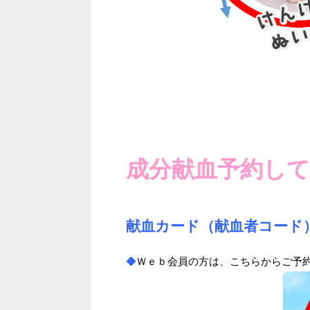
成分献血予約して
献血カード（献血者コード
◆
Ｗｅｂ会員の方は、こちらからご予