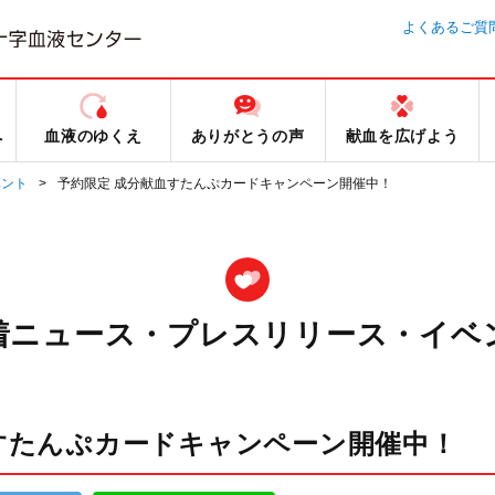
よくあるご質
へ
血液のゆくえ
ありがとうの声
献血を広げよう
ベント
予約限定 成分献血すたんぷカードキャンペーン開催中！
着ニュース・プレスリリース・イベ
すたんぷカードキャンペーン開催中！