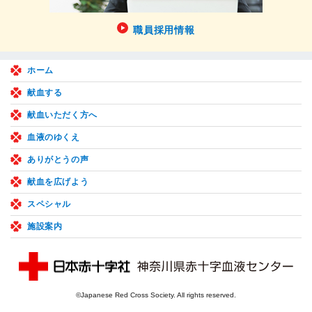
職員採用情報
ホーム
献血する
献血いただく方へ
血液のゆくえ
ありがとうの声
献血を広げよう
スペシャル
施設案内
©Japanese Red Cross Society. All rights reserved.