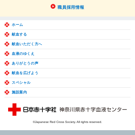
職員採用情報
ホーム
献血する
献血いただく方へ
血液のゆくえ
ありがとうの声
献血を広げよう
スペシャル
施設案内
©Japanese Red Cross Society. All rights reserved.