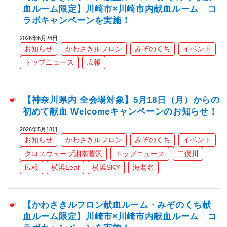
血ルーム限定】川崎市×川崎市内献血ルーム コ
ラボキャンペーンを実施！
2026年6月26日
お知らせ
かわさきルフロン
みぞのくち
イベント
トップニュース
広報
【神奈川県内 全会場対象】5月18日（月）からの
初めて献血 Welcomeキャンペーンのお知らせ！
2026年5月18日
お知らせ
かわさきルフロン
みぞのくち
イベント
クロスウェーブ湘南藤沢
トップニュース
二俣川
広報
横浜Leaf
横浜SKY
海老名
【かわさきルフロン献血ルーム・みぞのくち献
血ルーム限定】川崎市×川崎市内献血ルーム コ