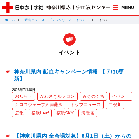
MENU
ホーム
新着ニュース・プレスリリース・イベント
イベント
イベント
神奈川県内 献血キャンペーン情報 【７/30更
新】
2026年7月30日
お知らせ
かわさきルフロン
みぞのくち
イベント
クロスウェーブ湘南藤沢
トップニュース
二俣川
広報
横浜Leaf
横浜SKY
海老名
【神奈川県内 全会場対象】8月1日（土）からの