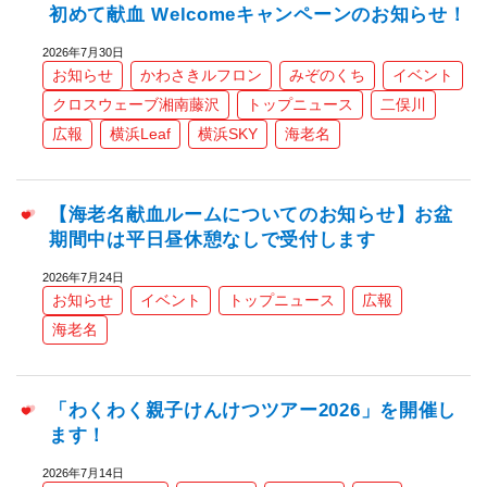
初めて献血 Welcomeキャンペーンのお知らせ！
2026年7月30日
お知らせ
かわさきルフロン
みぞのくち
イベント
クロスウェーブ湘南藤沢
トップニュース
二俣川
広報
横浜Leaf
横浜SKY
海老名
【海老名献血ルームについてのお知らせ】お盆
期間中は平日昼休憩なしで受付します
2026年7月24日
お知らせ
イベント
トップニュース
広報
海老名
「わくわく親子けんけつツアー2026」を開催し
ます！
2026年7月14日