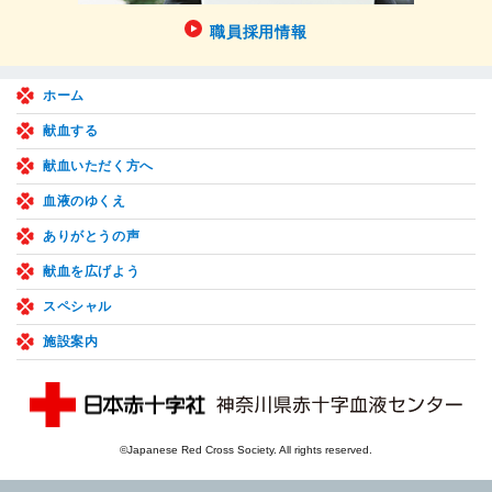
職員採用情報
ホーム
献血する
献血いただく方へ
血液のゆくえ
ありがとうの声
献血を広げよう
スペシャル
施設案内
©Japanese Red Cross Society. All rights reserved.