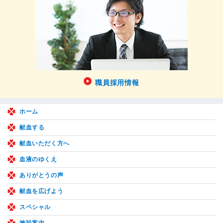
職員採用情報
ホーム
献血する
献血いただく方へ
血液のゆくえ
ありがとうの声
献血を広げよう
スペシャル
施設案内