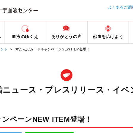
よくあるご質
へ
血液のゆくえ
ありがとうの声
献血を広げよう
ベント
すたんぷカードキャンペーンNEW ITEM登場！
着ニュース・プレスリリース・イベ
ペーンNEW ITEM登場！