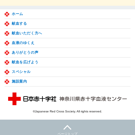
ホーム
献血する
献血いただく方へ
血液のゆくえ
ありがとうの声
献血を広げよう
スペシャル
施設案内
©Japanese Red Cross Society. All rights reserved.
ページトップ