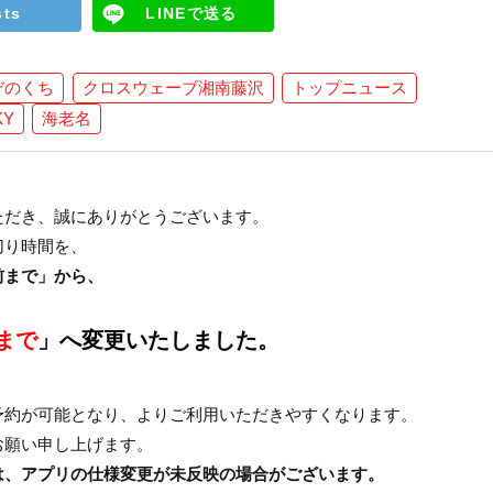
sts
LINEで送る
ぞのくち
クロスウェーブ湘南藤沢
トップニュース
KY
海老名
ただき、誠にありがとうございます。
切り時間を、
前まで」から、
まで
」へ変更いたしました。
予約が可能となり、よりご利用いただきやすくなります。
お願い申し上げます。
は、アプリの仕様変更が未反映の場合がございます。