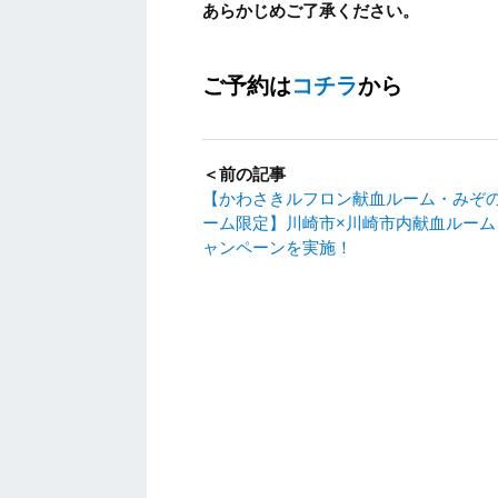
あらかじめご了承ください。
ご予約は
コチラ
から
＜前の記事
【かわさきルフロン献血ルーム・みぞ
ーム限定】川崎市×川崎市内献血ルーム
ャンペーンを実施！