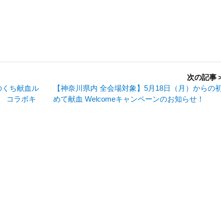
次の記事
のくち献血ル
【神奈川県内 全会場対象】5月18日（月）からの
 コラボキ
めて献血 Welcomeキャンペーンのお知らせ！