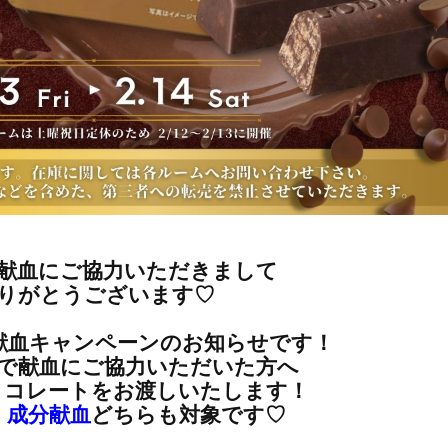
献血にご協力いただきまして
りがとうございます♡
献血キャンペーン
のお知らせです！
で献血にご協力いただいた方へ
チョコレートをお渡しいたします！
、
成分献血
どちらも対象です♡