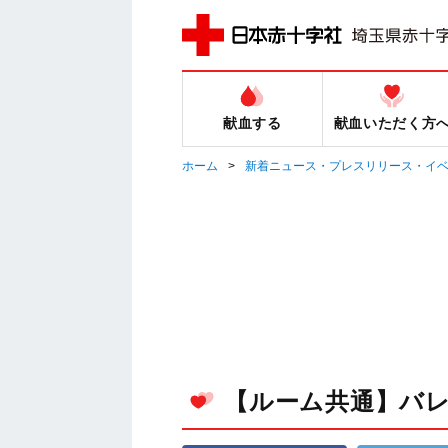
献血する
献血いただく方
ホーム
新着ニュース・プレスリリース・イ
【ルーム共通】バ