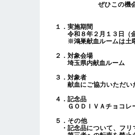
ぜひこの機
１．実施期間
令和８年２月１３日（金
※鴻巣献血ルームは土曜
２．対象会場
埼玉県内献血ルーム
３．対象者
献血にご協力いただい
４．記念品
ＧＯＤＩＶＡチョコレ
５．その他
・記念品について、フリ