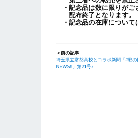
第三者への転売を禁止さ
・記念品は数に限りがご
配布終了となります。
・記念品の在庫について
＜前の記事
埼玉県立常盤高校とコラボ新聞「#彩の
NEWS!!」第21号♪