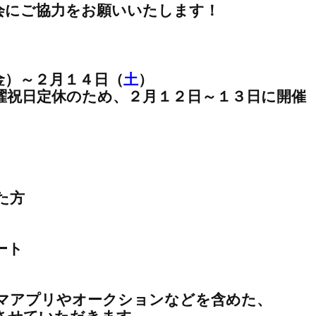
会にご協力をお願いいたします！
）～２月１４日（
土
）
祝日定休のため、２月１２日～１３日に開催
た方
ート
マアプリやオークションなどを含めた、