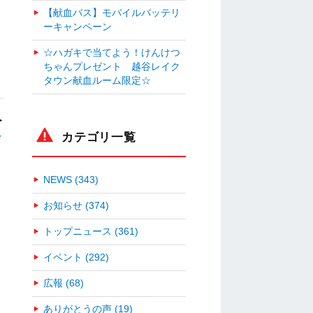
【献血バス】モバイルバッテリ
ーキャンペーン
☆ハガキで当てよう！けんけつ
ちゃんプレゼント 越谷レイク
タウン献血ルーム限定☆
＞
～
カテゴリ一覧
NEWS (343)
お知らせ (374)
トップニュース (361)
イベント (292)
広報 (68)
ありがとうの声 (19)