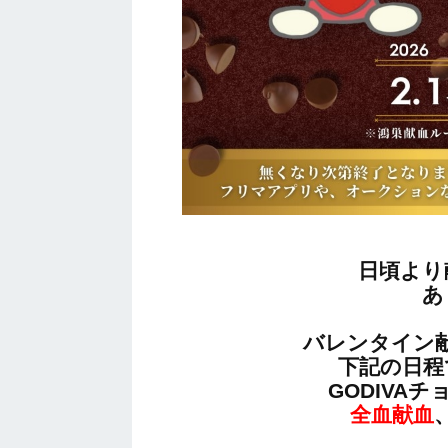
日頃より
あ
バレンタイン
下記の日程
GODIVA
全血献血