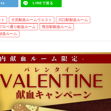
sts
LINEで送る
ント
大宮献血ルームウエスト
川口駅献血ルーム
プロペ通り献血ルーム
熊谷駅献血ルーム
献血ルーム