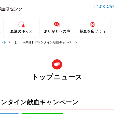
よくあるご質
へ
血液のゆくえ
ありがとうの声
献血を広げよう
ベント
【ルーム共通】バレンタイン献血キャンペーン
トップニュース
レンタイン献血キャンペーン