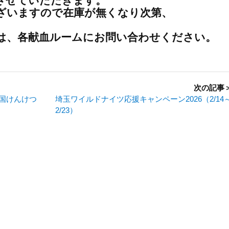
せていただきます。
ざいますので在庫が無くなり次第、
は、各献血ルームにお問い合わせください。
次の記事
国けんけつ
埼玉ワイルドナイツ応援キャンペーン2026（2/14
2/23）