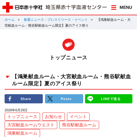
MENU
ホーム
新着ニュース・プレスリリース・イベント
【鴻巣献血ルーム・大
宮献血ルーム・熊谷駅献血ルーム限定】夏のアイス祭り
トップニュース
【鴻巣献血ルーム・大宮献血ルーム・熊谷駅献血
ルーム限定】夏のアイス祭り
Share
Posts
LINEで送る
2026年6月29日
トップニュース
お知らせ
イベント
大宮献血ルームウエスト
熊谷駅献血ルーム
鴻巣献血ルーム