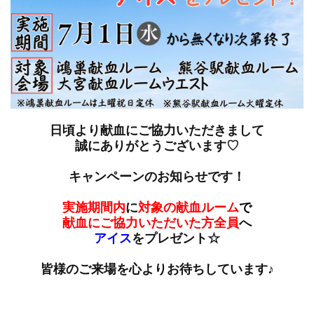
日頃より献血にご協力いただきまして
誠にありがとうございます♡
キャンペーンのお知らせです！
実施期間内
に
対象の献血ルーム
で
献血にご協力いただいた方全員
へ
アイス
をプレゼント☆
皆様のご来場を心よりお待ちしています♪