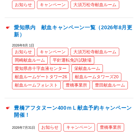
お知らせ
キャンペーン
大須万松寺献血ルーム
愛知県内 献血キャンペーン一覧（2026年8月更
新）
2026年8月 1日
お知らせ
キャンペーン
大須万松寺献血ルーム
岡崎献血ルーム
平針運転免許試験場
愛知県赤十字血液センター
栄献血ルーム
献血ルームゲートタワー26
献血ルームタワーズ20
献血ルームフォレスト
豊橋事業所
豊田献血ルーム
豊橋アフタヌーン400ｍＬ献血予約キャンペーン
開催！
お知らせ
キャンペーン
豊橋事業所
2026年7月31日