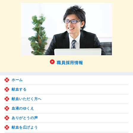
職員採用情報
ホーム
献血する
献血いただく方へ
血液のゆくえ
ありがとうの声
献血を広げよう