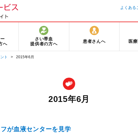
よくある
ナー
さい帯血
患者さんへ
医療
方へ
提供者の方へ
ベント
2015年6月
2015年6月
ッフが血液センターを見学