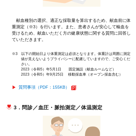
献血種別の選択、適正な採取量を算出するため、献血前に体
重測定（※3）を行います。また、患者さんが安心して輸血を
受けるため、献血いただく方の健康状態に関する質問に回答し
ていただきます。
※3 以下の開始日より体重測定は必須となります。体重計は周囲に測定
値が見えないようプライバシーに配慮していますので、ご安心くだ
さい。
2023（令和5）年5月1日 固定施設（献血ルームなど）
2023（令和5）年9月25日 移動採血車（オープン採血含む）
質問事項（PDF：155KB）
3．問診／血圧・脈拍測定／体温測定