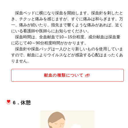
採血ベッドに横になり採血を開始します。採血針を刺したと
き、チクッと痛みを感じますが、すぐに痛みは和らぎます。万
一、痛みが続いたり、指先まで響くような痛みがあれば、近く
にいる看護師や医師らにお知らせください。
採血時間は、全血献血で10～15分程度、成分献血は採血量
に応じて40～90分程度時間がかかります。
採血針や採血バッグは一人ひとり新しいものを使用していま
すので、献血によりウイルスなどが感染する心配はまったくあ
りません。
献血の種類について
6．休憩