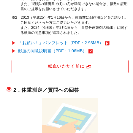
また、1種類の証明書で(1)～(3)が確認できない場合は、複数の証明
書のご提示をお願いさせていただきます。
※2 2013（平成25）年1月16日から、献血前に副作用などをご説明し、
ご同意くださった方にご協力いただきます。
また、2024（令和6）年2月1日から「血漿分画製剤の輸出」に関す
る献血の同意事項が追加されました。
「お願い！」パンフレット（PDF：2.93MB）
献血の同意説明書（PDF：1.06MB）
献血いただく前に
2．体重測定／質問への回答