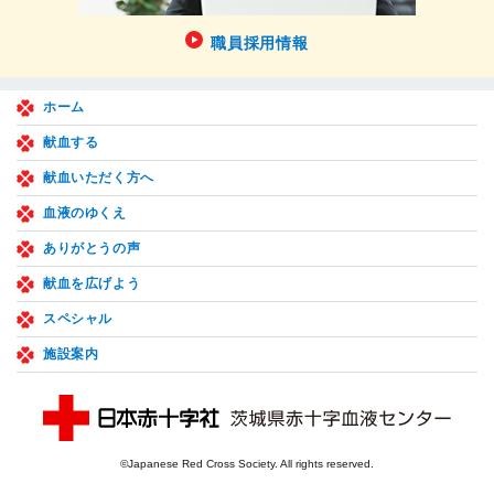
職員採用情報
ホーム
献血する
献血いただく方へ
血液のゆくえ
ありがとうの声
献血を広げよう
スペシャル
施設案内
©Japanese Red Cross Society. All rights reserved.