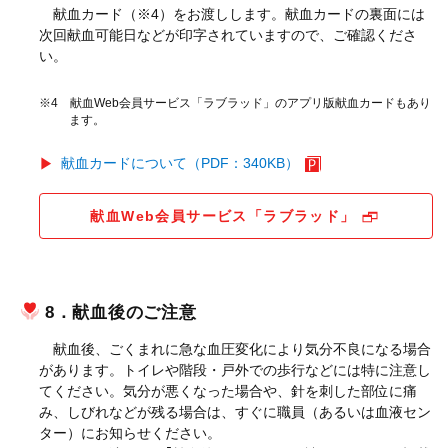
献血カード（※4）をお渡しします。献血カードの裏面には
次回献血可能日などが印字されていますので、ご確認くださ
い。
※4 献血Web会員サービス「ラブラッド」のアプリ版献血カードもあり
ます。
献血カードについて（PDF：340KB）
献血Web会員サービス「ラブラッド」
8．献血後のご注意
献血後、ごくまれに急な血圧変化により気分不良になる場合
があります。トイレや階段・戸外での歩行などには特に注意し
てください。気分が悪くなった場合や、針を刺した部位に痛
み、しびれなどが残る場合は、すぐに職員（あるいは血液セン
ター）にお知らせください。