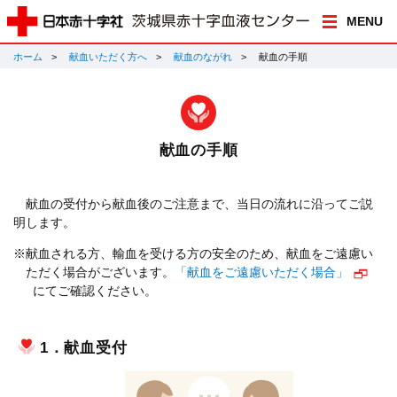
MENU
ホーム
献血いただく方へ
献血のながれ
献血の手順
献血の手順
献血の受付から献血後のご注意まで、当日の流れに沿ってご説
明します。
※献血される方、輸血を受ける方の安全のため、献血をご遠慮い
ただく場合がございます。
「献血をご遠慮いただく場合」
にてご確認ください。
1．献血受付