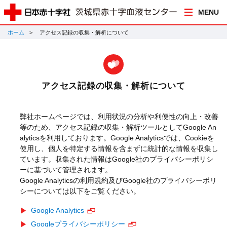
MENU
ホーム
アクセス記録の収集・解析について
アクセス記録の収集・解析について
弊社ホームページでは、利用状況の分析や利便性の向上・改善
等のため、アクセス記録の収集・解析ツールとしてGoogle An
alyticsを利用しております。Google Analyticsでは、Cookieを
使用し、個人を特定する情報を含まずに統計的な情報を収集し
ています。収集された情報はGoogle社のプライバシーポリシ
ーに基づいて管理されます。
Google Analyticsの利用規約及びGoogle社のプライバシーポリ
シーについては以下をご覧ください。
Google Analytics
Googleプライバシーポリシー