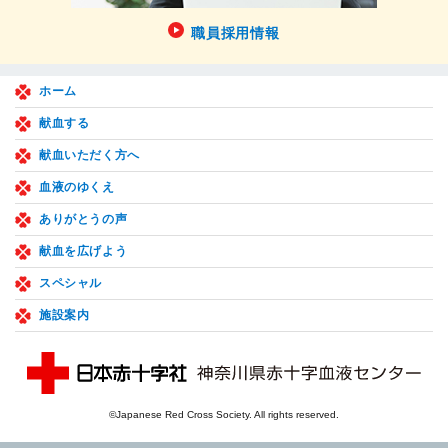
職員採用情報
ホーム
献血する
献血いただく方へ
血液のゆくえ
ありがとうの声
献血を広げよう
スペシャル
施設案内
©Japanese Red Cross Society. All rights reserved.