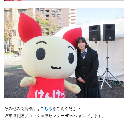
その他の受賞作品は
こちら
をご覧ください。
※東海北陸ブロック血液センターHPへジャンプします。