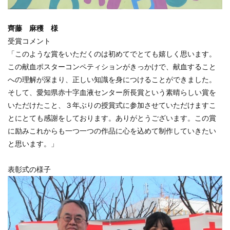
齊藤 麻穫 様
受賞コメント
「このような賞をいただくのは初めてでとても嬉しく思います。
この献血ポスターコンペティションがきっかけで、献血すること
への理解が深まり、正しい知識を身につけることができました。
そして、愛知県赤十字血液センター所長賞という素晴らしい賞を
いただけたこと、３年ぶりの授賞式に参加させていただけますこ
とにとても感謝をしております。ありがとうございます。この賞
に励みこれからも一つ一つの作品に心を込めて制作していきたい
と思います。」
表彰式の様子