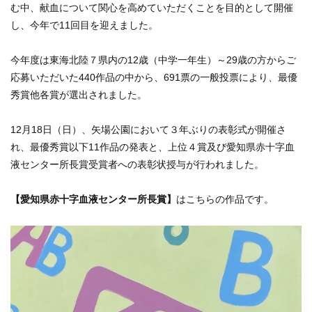
む中、献血について関心を高めていただくことを目的として開催
し、今年で11回目を迎えました。
今年度は東海北陸７県内の12歳（中学一年生）～29歳の方からご
応募いただいた440作品の中から、691票の一般投票により、最優
秀賞他各賞が選出されました。
12月18日（日）、矢場公園において３年ぶりの表彰式が開催さ
れ、最優秀賞以下11作品の発表と、上位４賞及び愛知県赤十字血
液センター所長賞受賞者への表彰状授与が行われました。
【愛知県赤十字血液センター所長賞】
はこちらの作品です。