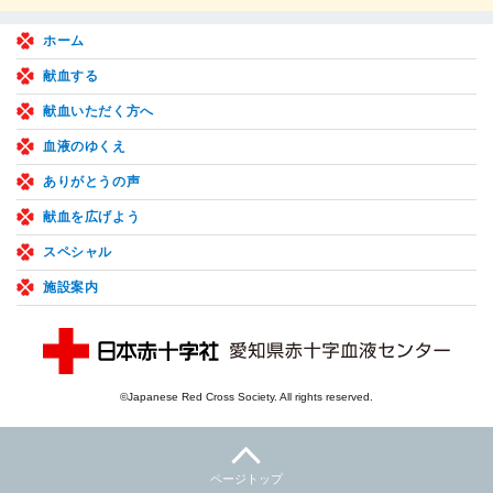
ホーム
献血する
献血いただく方へ
血液のゆくえ
ありがとうの声
献血を広げよう
スペシャル
施設案内
©Japanese Red Cross Society. All rights reserved.
ページトップ