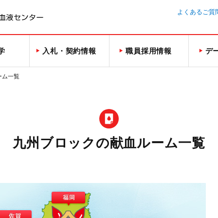
よくあるご質
学
入札・契約情報
職員採用情報
デ
ーム一覧
九州ブロックの献血ルーム一覧