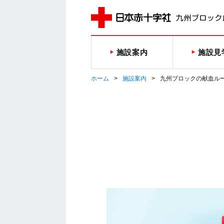
施設案内
施設見
ホーム
施設案内
九州ブロックの献血ル