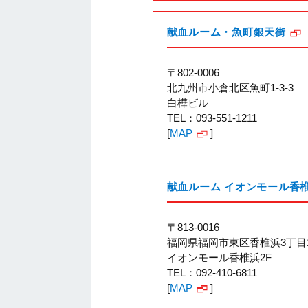
献血ルーム・魚町銀天街
〒802-0006
北九州市小倉北区魚町1-3-3
白樺ビル
TEL：093-551-1211
[
MAP
]
献血ルーム イオンモール香
〒813-0016
福岡県福岡市東区香椎浜3丁目1
イオンモール香椎浜2F
TEL：092-410-6811
[
MAP
]