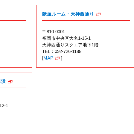
献血ルーム・天神西通り
〒810-0001
福岡市中央区大名1-15-1
天神西通りスクエア地下1階
TEL：092-726-1188
[
MAP
]
椎浜
2-1