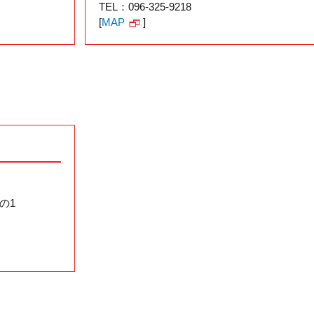
TEL：096-325-9218
[
MAP
]
の1