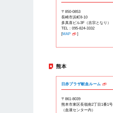
〒850-0853
長崎市浜町8-10
多真喜ビル3F（吉宗となり）
TEL：095-824-3332
[
MAP
]
熊本
日赤プラザ献血ルーム
〒861-8039
熊本市東区長嶺南2丁目1番1号
（血液センター内）