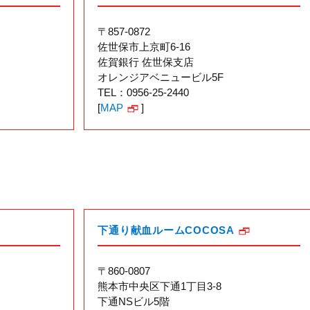
〒857-0872
佐世保市上京町6-16
佐賀銀行 佐世保支店
オレンジアベニュービル5F
TEL：0956-25-2440
[
MAP
]
下通り献血ルームCOCOSA
〒860-0807
熊本市中央区下通1丁目3-8
下通NSビル5階