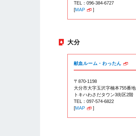
TEL：096-384-6727
[
MAP
]
大分
献血ルーム・わったん
〒870-1198
大分市大字玉沢字楠本755番地
トキハわさだタウン3街区2階
TEL：097-574-6822
[
MAP
]