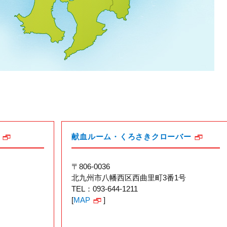
献血ルーム・くろさきクローバー
〒806-0036
北九州市八幡西区西曲里町3番1号
TEL：093-644-1211
[
MAP
]