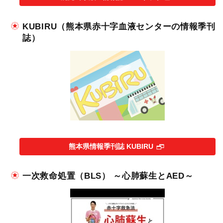
KUBIRU（熊本県赤十字血液センターの情報季刊
誌）
熊本県情報季刊誌 KUBIRU
一次救命処置（BLS） ～心肺蘇生とAED～