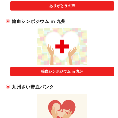
ありがとうの声
輸血シンポジウム in 九州
輸血シンポジウム in 九州
九州さい帯血バンク