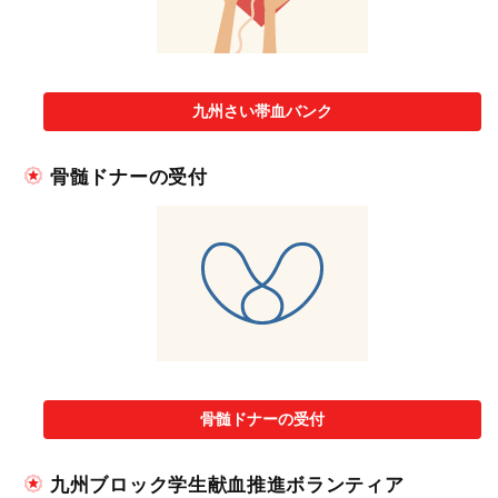
九州さい帯血バンク
骨髄ドナーの受付
骨髄ドナーの受付
九州ブロック学生献血推進ボランティア