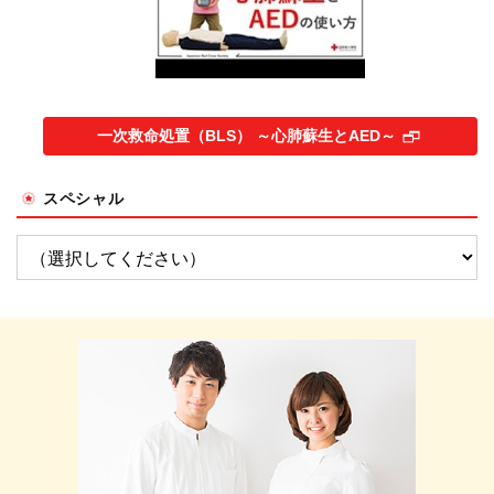
一次救命処置（BLS） ～心肺蘇生とAED～
スペシャル