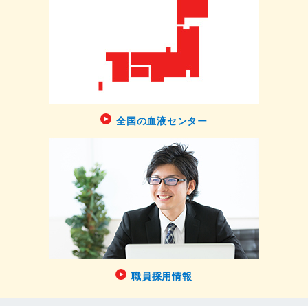
全国の血液センター
職員採用情報