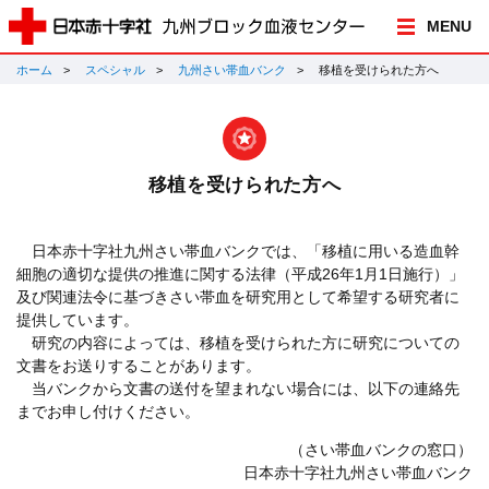
MENU
ホーム
スペシャル
九州さい帯血バンク
移植を受けられた方へ
移植を受けられた方へ
日本赤十字社九州さい帯血バンクでは、「移植に用いる造血幹
細胞の適切な提供の推進に関する法律（平成26年1月1日施行）」
及び関連法令に基づきさい帯血を研究用として希望する研究者に
提供しています。
研究の内容によっては、移植を受けられた方に研究についての
文書をお送りすることがあります。
当バンクから文書の送付を望まれない場合には、以下の連絡先
までお申し付けください。
（さい帯血バンクの窓口）
日本赤十字社九州さい帯血バンク