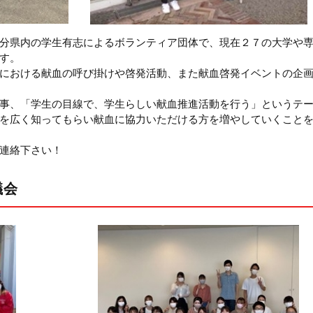
分県内の学生有志によるボランティア団体で、現在２７の大学や
す。
における献血の呼び掛けや啓発活動、また献血啓発イベントの企
事、「学生の目線で、学生らしい献血推進活動を行う」というテ
を広く知ってもらい献血に協力いただける方を増やしていくこと
連絡下さい！
議会