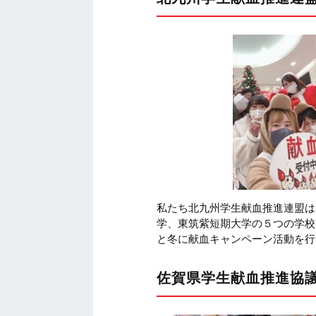
私たち北九州学生献血推進連盟は
学、東筑紫短期大学の５つの学校
と冬に献血キャンペーン活動を行
佐賀県学生献血推進協