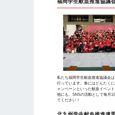
福岡学生献血推進協議
私たち福岡学生献血推進協議会は
行っています。春にはどんたくに
ャンペーンといった献血イベント
他にも、SNSの活動として毎月1日
てください！
北九州学生献血推進連