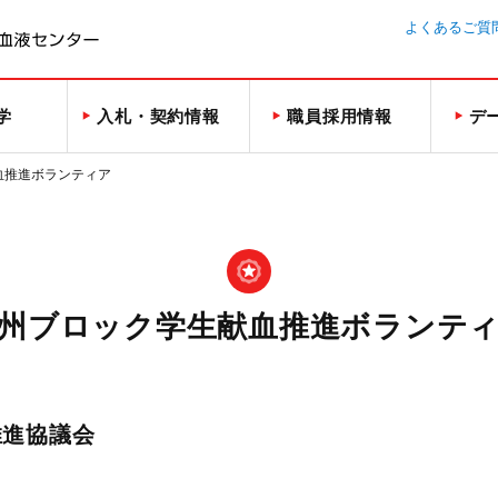
よくあるご質
学
入札・契約情報
職員採用情報
デ
血推進ボランティア
州ブロック学生献血推進ボランテ
推進協議会