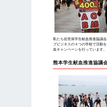
私たち佐世保学生献血推進協議会
ブビジネスの４つの学校で活動を
血キャンペーンを行っています。
熊本学生献血推進協議