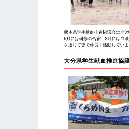
熊本県学生献血推進協議会は全9
6月には研修の合宿、8月には血
を通じて皆で仲良く活動していま
大分県学生献血推進協