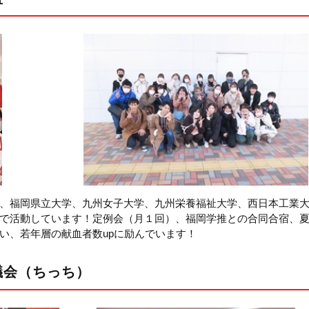
、福岡県立大学、九州女子大学、九州栄養福祉大学、西日本工業
で活動しています！定例会（月１回）、福岡学推との合同合宿、
い、若年層の献血者数upに励んでいます！
議会（ちっち）