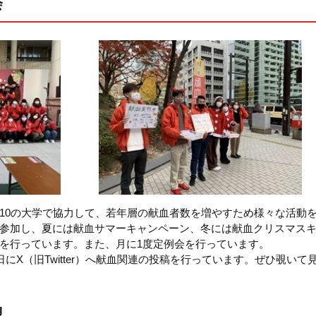
会
10の大学で協力して、若年層の献血者数を増やすため様々な活動
参加し、夏には献血サマーキャンペーン、冬には献血クリスマス
を行っています。また、月に1度定例会を行っています。
にX（旧Twitter）へ献血関連の投稿を行っています。ぜひ覗いて
盟