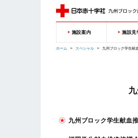
施設案内
施設見
ホーム
スペシャル
九州ブロック学生献
九
九州ブロック学生献血