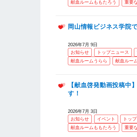
献血ルームももたろう
重要
岡山情報ビジネス学院
2026年7月 9日
お知らせ
トップニュース
献血ルームうらら
献血ルー
【献血啓発動画投稿中】
す！
2026年7月 3日
お知らせ
イベント
トップ
献血ルームももたろう
重要