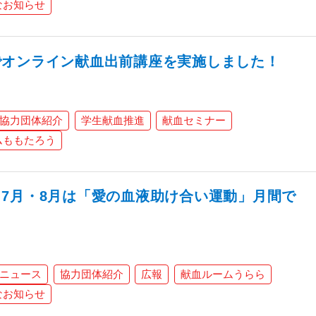
なお知らせ
でオンライン献血出前講座を実施しました！
協力団体紹介
学生献血推進
献血セミナー
ムももたろう
7月・8月は「愛の血液助け合い運動」月間で
ニュース
協力団体紹介
広報
献血ルームうらら
なお知らせ