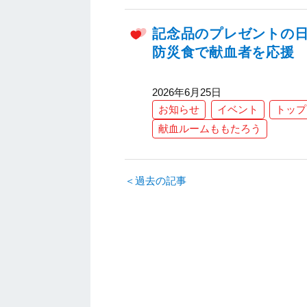
記念品のプレゼントの
防災食で献血者を応援
2026年6月25日
お知らせ
イベント
トップ
献血ルームももたろう
＜過去の記事