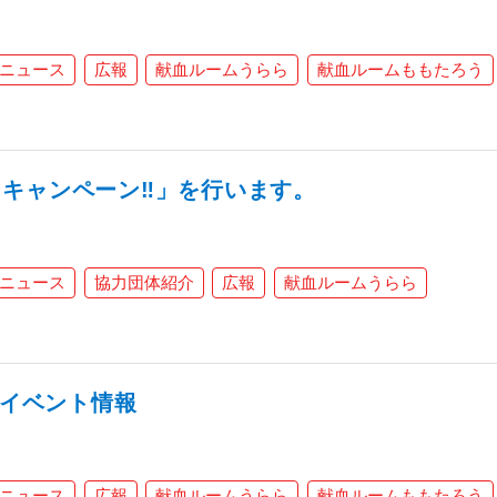
ニュース
広報
献血ルームうらら
献血ルームももたろう
キャンペーン‼」を行います。
ニュース
協力団体紹介
広報
献血ルームうらら
ムイベント情報
ニュース
広報
献血ルームうらら
献血ルームももたろう