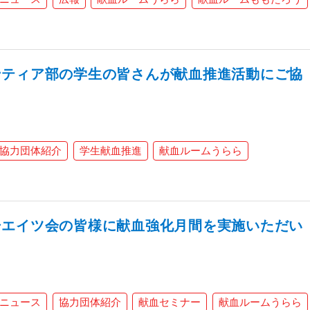
ンティア部の学生の皆さんが献血推進活動にご協
協力団体紹介
学生献血推進
献血ルームうらら
シエイツ会の皆様に献血強化月間を実施いただい
ニュース
協力団体紹介
献血セミナー
献血ルームうらら