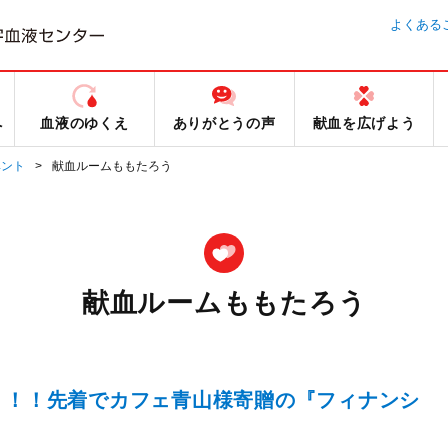
よくある
へ
血液のゆくえ
ありがとうの声
献血を広げよう
ベント
献血ルームももたろう
献血ルームももたろう
」！！先着でカフェ青山様寄贈の『フィナンシ