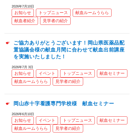
2026年7月10日
お知らせ
トップニュース
献血ルームうらら
献血者紹介
見学者の紹介
ご協力ありがとうございます！岡山県医薬品配
置協議会様の献血月間に合わせて献血出前講座
を実施いたしました！
2026年7月 3日
お知らせ
イベント
トップニュース
献血セミナー
献血ルームうらら
見学者の紹介
岡山赤十字看護専門学校様 献血セミナー
2026年6月10日
お知らせ
イベント
トップニュース
献血セミナー
献血ルームうらら
見学者の紹介