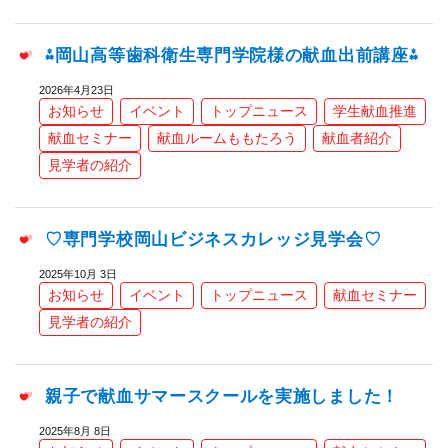
⁂岡山高等歯科衛生専門学院様の献血出前講座⁂
2026年4月23日
お知らせ
イベント
トップニュース
学生献血推進
献血セミナー
献血ルームももたろう
献血者紹介
見学者の紹介
♡専門学校岡山ビジネスカレッジ見学会♡
2025年10月 3日
お知らせ
イベント
トップニュース
献血セミナー
見学者の紹介
親子で献血サマースクールを実施しました！
2025年8月 8日