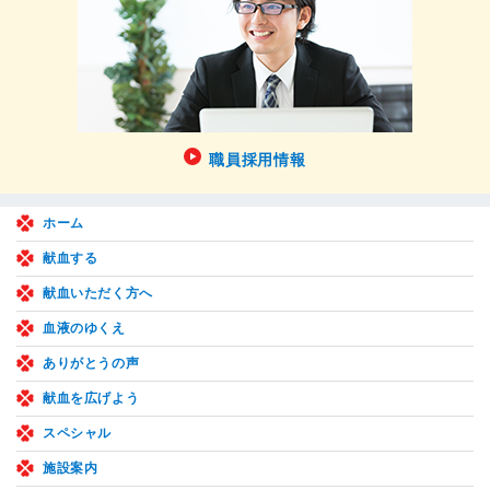
職員採用情報
ホーム
献血する
献血いただく方へ
血液のゆくえ
ありがとうの声
献血を広げよう
スペシャル
施設案内